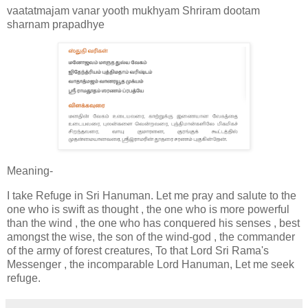
vaatatmajam vanar yooth mukhyam Shriram dootam
sharnam prapadhye
Meaning-
I take Refuge in Sri Hanuman. Let me pray and salute to the
one who is swift as thought , the one who is more powerful
than the wind , the one who has conquered his senses , best
amongst the wise, the son of the wind-god , the commander
of the army of forest creatures, To that Lord Sri Rama's
Messenger , the incomparable Lord Hanuman, Let me seek
refuge.