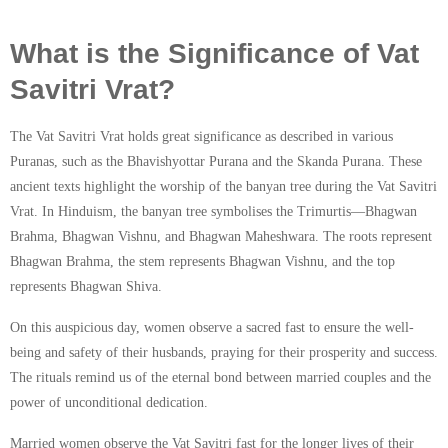
What is the Significance of Vat
Savitri Vrat?
The Vat Savitri Vrat holds great significance as described in various
Puranas, such as the Bhavishyottar Purana and the Skanda Purana. These
ancient texts highlight the worship of the banyan tree during the Vat Savitri
Vrat. In Hinduism, the banyan tree symbolises the Trimurtis—Bhagwan
Brahma, Bhagwan Vishnu, and Bhagwan Maheshwara. The roots represent
Bhagwan Brahma, the stem represents Bhagwan Vishnu, and the top
represents Bhagwan Shiva.
On this auspicious day, women observe a sacred fast to ensure the well-
being and safety of their husbands, praying for their prosperity and success.
The rituals remind us of the eternal bond between married couples and the
power of unconditional dedication.
Married women observe the Vat Savitri fast for the longer lives of their