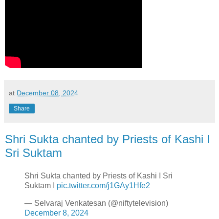
at
December 08, 2024
Share
Shri Sukta chanted by Priests of Kashi I
Sri Suktam
Shri Sukta chanted by Priests of Kashi I Sri
Suktam I
pic.twitter.com/j1GAy1Hfe2
— Selvaraj Venkatesan (@niftytelevision)
December 8, 2024