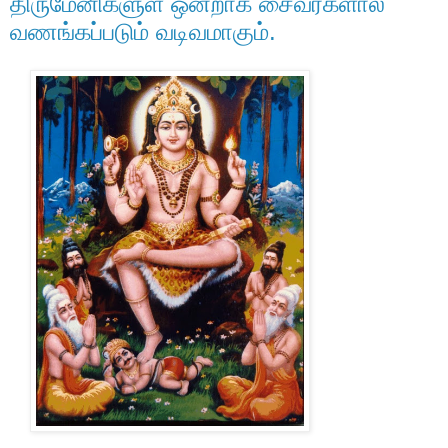
திருமேனிகளுள் ஒன்றாக சைவர்களால்
வணங்கப்படும் வடிவமாகும்.