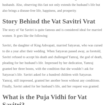
husbands. Also, observing this fast not only extends the husband’s life but
also brings a disease-free life, happiness, and prosperity.
Story Behind the Vat Savitri Vrat
The story of Vat Savitri is quite famous and is considered ideal for married
women. It goes like the following:
Savitri, the daughter of King Ashvapati, married Satyavan, who was cursed
to die a year after their wedding. When Satyavan passed away, as foretold,
Savitri refused to accept his death and challenged Yamraj, the god of death,
pleading for her husband’s life. Impressed by her dedication, Yamraj
granted her three boons, with the condition that she wouldn’t ask for
Satyavan’s life. Savitri asked for a hundred children with Satyavan.
Yamraj, still impressed, granted her another boon without any conditions.
Finally, Savitri asked for her husband’s life, and her request was granted.
What is the Puja Vidhi for Vat
Savitri?