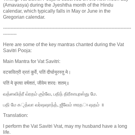
(Amavasya) during the Jyeshtha month of the Hindu
calendar, which typically falls in May or June in the
Gregorian calendar.
-------------------------------------------------------------------------------------
---------
Here are some of the key mantras chanted during the Vat
Savitri Pooja:
Main Mantra for Vat Savitri:
वटसवित्री व्रतं कुर्वे, पतिं दीर्घायुरस्तु मे।
पतिं मे कृत्वा वर्षशतं, जीवेम शरदः शतम्॥
வத்ஸவித்ரீ வ்ரதம் குர்வே, பதிந் திரீகாயுரஸ்து மே.
பதி மே கৃத்வா வர்ஷஷாந்த், ஜீவேம் ஶரதঃ ஷதம் ॥
Translation:
I perform the Vat Savitri Vrat, may my husband have a long
life.