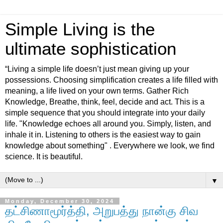
Simple Living is the
ultimate sophistication
“Living a simple life doesn’t just mean giving up your
possessions. Choosing simplification creates a life filled with
meaning, a life lived on your own terms. Gather Rich
Knowledge, Breathe, think, feel, decide and act. This is a
simple sequence that you should integrate into your daily
life. "Knowledge echoes all around you. Simply, listen, and
inhale it in. Listening to others is the easiest way to gain
knowledge about something" . Everywhere we look, we find
science. It is beautiful.
▼
Monday, December 30, 2024
தட்சிணாமூர்த்தி, அறுபத்து நான்கு சிவ