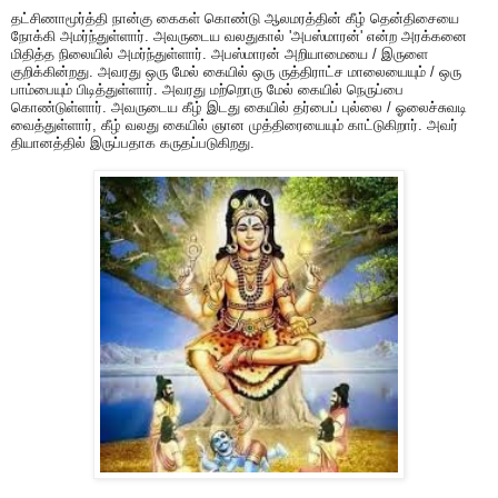
தட்சிணாமூர்த்தி நான்கு கைகள் கொண்டு ஆலமரத்தின் கீழ் தென்திசையை
நோக்கி அமர்ந்துள்ளார். அவருடைய வலதுகால் 'அபஸ்மாரன்' என்ற அரக்கனை
மிதித்த நிலையில் அமர்ந்துள்ளார். அபஸ்மாரன் அறியாமையை / இருளை
குறிக்கின்றது. அவரது ஒரு மேல் கையில் ஒரு ருத்திராட்ச மாலையையும் / ஒரு
பாம்பையும் பிடித்துள்ளார். அவரது மற்றொரு மேல் கையில் நெருப்பை
கொண்டுள்ளார். அவருடைய கீழ் இடது கையில் தர்பைப் புல்லை / ஓலைச்சுவடி
வைத்துள்ளார், கீழ் வலது கையில் ஞான முத்திரையையும் காட்டுகிறார். அவர்
தியானத்தில் இருப்பதாக கருதப்படுகிறது.