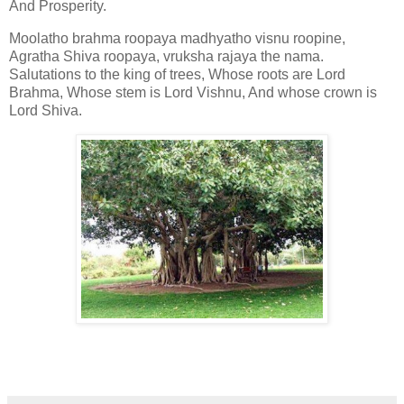
And Prosperity.
Moolatho brahma roopaya madhyatho visnu roopine,
Agratha Shiva roopaya, vruksha rajaya the nama.
Salutations to the king of trees, Whose roots are Lord
Brahma, Whose stem is Lord Vishnu, And whose crown is
Lord Shiva.