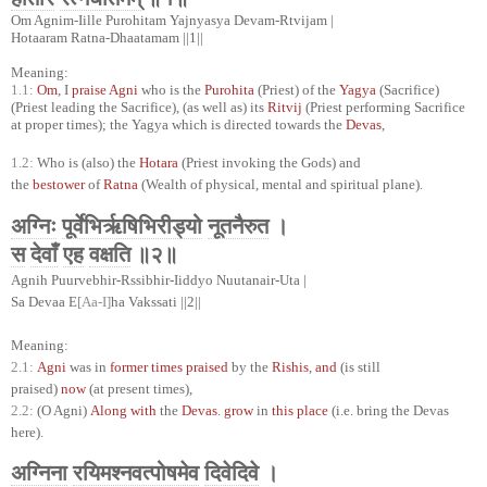
Om Agnim-Iille Purohitam Yajnyasya Devam-Rtvijam |
Hotaaram Ratna-Dhaatamam ||1||
Meaning:
1.1:
Om
, I
praise Agni
who is the
Purohita
(Priest) of the
Yagya
(Sacrifice)
(Priest leading the Sacrifice), (as well as) its
Ritvij
(Priest performing Sacrifice
at proper times); the Yagya which is directed towards the
Devas
,
1.2:
Who is (also) the
Hotara
(Priest invoking the Gods) and
the
bestower
of
Ratna
(Wealth of physical, mental and spiritual plane).
अग्निः
पूर्वेभिर्ऋषिभिरीड्यो
नूतनैरुत
।
स
देवाँ
एह
वक्षति
॥२॥
Agnih Puurvebhir-Rssibhir-Iiddyo Nuutanair-Uta |
Sa Devaa E
[Aa-I]
ha Vakssati ||2||
Meaning:
2.1:
Agni
was in
former times praised
by the
Rishis
,
and
(is still
praised)
now
(at present times),
2.2:
(O Agni)
Along with
the
Devas
.
grow
in
this place
(i.e. bring the Devas
here).
अग्निना
रयिमश्नवत्पोषमेव
दिवेदिवे
।