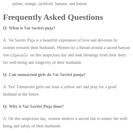
pulses, mango, jackfruit, banana, and lemon.
Frequently Asked Questions
Q: What is Vat Savitri puja?
A: Vat Savitri Puja is a beautiful expression of love and devotion by
women towards their husbands. Women tie a thread around a sacred banyan
tree
(ஆலமரம்) on this auspicious day and seek blessings from their deity
for well-being and longevity of their husbands.
Q: Can unmarried girls do Vat Savitri pooja?
A: Yes! Unmarried girls can wear a yellow sari and pray for a good
husband in the future.
Q: Why is Vat Savitri Puja done?
A: On this auspicious day, women observe a sacred fast to ensure the well-
being and safety of their husbands.