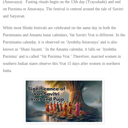
(Amavasya) . Fasting rituals begin on the 13th day (Trayodashi) and end
on Purnima or Amavasya. The festival is centred around the tale of Savitri
and Satyavan.
While most Hindu festivals are celebrated on the same day in both the
Purnimanta and Amanta lunar calendars, Vat Savitri Vrat is different. In the
Purnimanta calendar, it is observed on ‘Jyeshtha Amavasya’ and is also
known as ‘Shani Jayanti.’ In the Amanta calendar, it falls on ‘Jyeshtha
Purnima’ and is called ‘Vat Purnima Vrat.’ Therefore, married women in
southern Indian states observe this Vrat 15 days after women in northern
India.