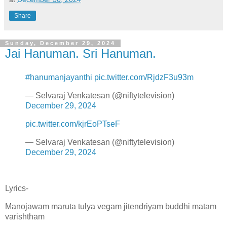
Share
Sunday, December 29, 2024
Jai Hanuman. Sri Hanuman.
#hanumanjayanthi
pic.twitter.com/RjdzF3u93m
— Selvaraj Venkatesan (@niftytelevision)
December 29, 2024
pic.twitter.com/kjrEoPTseF
— Selvaraj Venkatesan (@niftytelevision)
December 29, 2024
Lyrics-
Manojawam maruta tulya vegam jitendriyam buddhi matam
varishtham