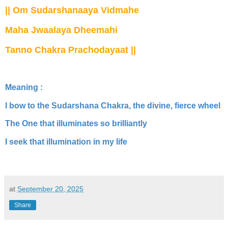
|| Om Sudarshanaaya Vidmahe
Maha Jwaalaya Dheemahi
Tanno Chakra Prachodayaat ||
Meaning :
I bow to the Sudarshana Chakra, the divine, fierce wheel
The One that illuminates so brilliantly
I seek that illumination in my life
at
September 20, 2025
Share