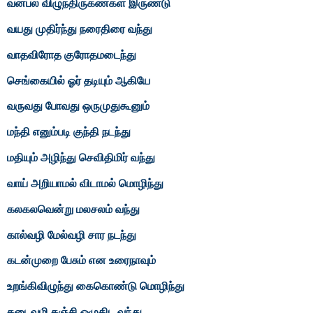
வன்பல் விழுந்திருகண்கள் இருண்டு
வயது முதிர்ந்து நரைதிரை வந்து
வாதவிரோத குரோதமடைந்து
செங்கையில் ஓர் தடியும் ஆகியே
வருவது போவது ஒருமுதுகூனும்
மந்தி எனும்படி குந்தி நடந்து
மதியும் அழிந்து செவிதிமிர் வந்து
வாய் அறியாமல் விடாமல் மொழிந்து
கலகலவென்று மலசலம் வந்து
கால்வழி மேல்வழி சார நடந்து
கடன்முறை பேசும் என உரைநாவும்
உறங்கிவிழுந்து கைகொண்டு மொழிந்து
கடைவழி கஞ்சி ஒழுகிட வந்து