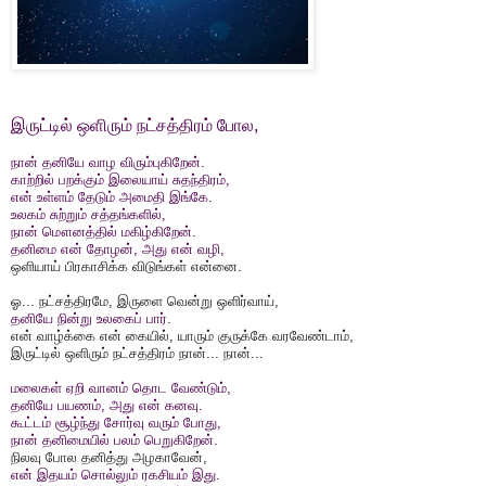
இருட்டில் ஒளிரும் நட்சத்திரம் போல,
நான் தனியே வாழ விரும்புகிறேன்.
காற்றில் பறக்கும் இலையாய் சுதந்திரம்,
என் உள்ளம் தேடும் அமைதி இங்கே.
உலகம் சுற்றும் சத்தங்களில்,
நான் மௌனத்தில் மகிழ்கிறேன்.
தனிமை என் தோழன், அது என் வழி,
ஒளியாய் பிரகாசிக்க விடுங்கள் என்னை.
ஓ... நட்சத்திரமே, இருளை வென்று ஒளிர்வாய்,
தனியே நின்று உலகைப் பார்.
என் வாழ்க்கை என் கையில், யாரும் குருக்கே வரவேண்டாம்,
இருட்டில் ஒளிரும் நட்சத்திரம் நான்... நான்...
மலைகள் ஏறி வானம் தொட வேண்டும்,
தனியே பயணம், அது என் கனவு.
கூட்டம் சூழ்ந்து சோர்வு வரும் போது,
நான் தனிமையில் பலம் பெறுகிறேன்.
நிலவு போல தனித்து அழகாவேன்,
என் இதயம் சொல்லும் ரகசியம் இது.