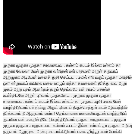
முருகா முருகா முருகா சரஹணபவ.. கள்ளம் கபடம் இல்லா உள்ளம் தா
முருகா வேலவா வேல் முருகா வந்தேன் உன் பாதமலர் அருள் தருவாய்
ஆறுமுகா அடியேன் உனைத் துதி செய்ய.... மயில் ஏறி வரும் முருகா மனதில்
ஒளி ஏற்றுவாய் கயிலை மலை வாழும் கந்தா கவலைகள் தீர்த்து வை ஆறு
முகம் ஆறு பதம் ஆனந்தம் தரும் தெய்வமே உன் நாமம் சொல்லி
உயர்ந்திடவே அருள் புரிவாய் முருகனே.... முருகா முருகா முருகா
சரஹணபவ. கள்ளம் கபடம் இல்லா உள்ளம் தா முருகா பழநி மலை மேல்
வாழ்ந்திடுவாய் பக்தர்க்கு அருள் புரிவாய் திருச்செந்தூர் கடல் ஆலயத்தில்
தீர்க்கமாய் நீ ஆளுவாய் வள்ளி தெய்வானை மனைவியருடன் வாழ்ந்திடும்
குமரனே என் மனதில் நீயே நிறைந்திடுவாய் முருகா சரஹணபவ... முருகா
முருகா முருகா சரஹணபவ.. கள்ளம் கபடம் இல்லா உள்ளம் தா முருகா அறிவு
தருவாய் ஆறுமுகா அன்பு மயமாக்கிடுவாய் பகை தீர்த்து பயம் போக்கி