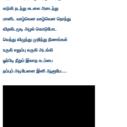
கடுகி நடந்து சுடலை அடைந்து
மானிட வாழ்வென வாழ்வென நொந்து
விறகிடமூடி அழல் கொடுபோட
வெந்து விழுந்து முறிந்து நிணங்கள்
உருகி எலும்பு கருகி அடங்கி
ஓர்பிடி நீறும் இலாத உடம்பை
நம்பும் அடியேனை இனி ஆளுமே....