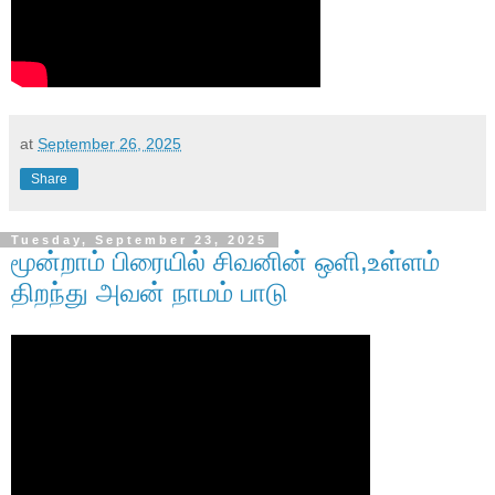
at
September 26, 2025
Share
Tuesday, September 23, 2025
மூன்றாம் பிரையில் சிவனின் ஒளி,உள்ளம்
திறந்து அவன் நாமம் பாடு