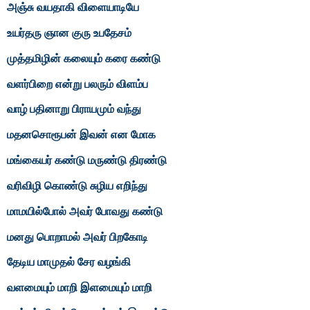
அஞ்சு வயதாகி விளையாடியே
உயர்தரு ஞான குரு உபதேசம்
முத்தமிழின் கலையும் கரை கண்டு
வளர்பிறை என்று பலரும் விளம்ப
வாழ் பதினாறு பிராயமும் வந்து
மதனசொரூபன் இவன் என மோக
மங்கையர் கண்டு மருண்டு திரண்டு
வரிவிழி கொண்டு சுழிய எறிந்து
மாமயில்போல் அவர் போவது கண்டு
மனது பொறாமல் அவர் பிறகோடி
தேடிய மாமுதல் சேர வழங்கி
வளமையும் மாறி இளமையும் மாறி