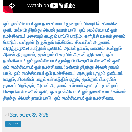
ஓம் நமச்சிவாய! ஓம் நமச்சிவாய! மூன்றாம் பிரையில் சிவனின்
ஒளி, உள்ளம் திறந்து அவன் நாமம் பாடு, ஓம் நமச்சிவாய! ஓம்
நமச்சிவாய! மலையும் கடலும் பாட்டு பாடும், காற்றில் உலகம் தாளம்
போடும், உன்னுள் இருக்கும் மந்திரமே, சிவனின் அருளால்
விழித்திடுமே! காற்றின் ஒலியில் அவன் நாமம், வானில் மின்னும்
அவன் திருநாமம், மூன்றாம் பிரையில் அவன் தரிசனம், ஓம்
நமச்சிவாய! ஓம் நமச்சிவாய! மூன்றாம் பிரையில் சிவனின் ஒளி,
ஓம் நமச்சிவாய! ஓம் நமச்சிவாய! உள்ளம் திறந்து அவன் நாமம்
பாடு, ஓம் நமச்சிவாய! ஓம் நமச்சிவாய! அகமும் புறமும் ஒளியாய்
மாறும், சிவனின் பாதம் உள்ளத்தில் ஏறும், மூன்றாம் பிரையில்
ஞானம் பிறக்கும், அவன் அருளால் எல்லாம் ஒளிரும்! மூன்றாம்
பிரையில் சிவனின் ஒளி, ஓம் நமச்சிவாய! ஓம் நமச்சிவாய! உள்ளம்
திறந்து அவன் நாமம் பாடு, ஓம் நமச்சிவாய! ஓம் நமச்சிவாய!
at
September 23, 2025
Share