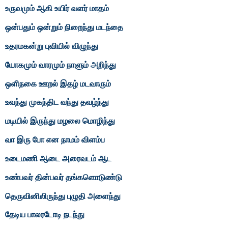
உருவமும் ஆகி உயிர் வளர் மாதம்
ஒன்பதும் ஒன்றும் நிறைந்து மடந்தை
உதரமகன்று புவியில் விழுந்து
யோகமும் வாரமும் நாளும் அறிந்து
ஒளிநகை ஊறல் இதழ் மடவாரும்
உவந்து முகந்திட வந்து தவழ்ந்து
மடியில் இருந்து மழலை மொழிந்து
வா இரு போ என நாமம் விளம்ப
உடைமணி ஆடை அரைவடம் ஆட
உண்பவர் தின்பவர் தங்களொடுண்டு
தெருவினிலிருந்து புழுதி அளைந்து
தேடிய பாலரடோடி நடந்து