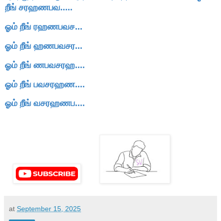
றீங் சரஹணபவ.....
ஓம்
றீங்
ரஹணபவச...
ஓம்
றீங்
ஹணபவசர...
ஓம்
றீங்
ணபவசரஹ....
ஓம்
றீங்
பவசரஹண....
ஓம்
றீங்
வசரஹணப....
at
September 15, 2025