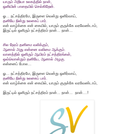
யாரும் அறியா உலகத்தில் நான்,
ஒளியின் பாதையில் செல்கிறேன்.
ஓ... நட்சத்திரமே, இருளை வென்று ஒளிர்வாய்,
தனியே நின்று உலகைப் பார்.
என் வாழ்க்கை என் கையில், யாரும் குருக்கே வரவேண்டாம்,
இருட்டில் ஒளிரும் நட்சத்திரம் நான்... நான்...
சில நேரம் தனிமை வலிக்கும்,
ஆனால் அது என்னை வலிமை ஆக்கும்.
வானத்தில் ஒளிரும் ஆயிரம் நட்சத்திரங்கள்,
ஒவ்வொன்றும் தனியே, ஆனால் அழகு.
என்னைப் போல...
ஓ... நட்சத்திரமே, இருளை வென்று ஒளிர்வாய்,
தனியே நின்று உலகைப் பார்.
என் வாழ்க்கை என் கையில், யாரும் குருக்கே வரவேண்டாம்,
இருட்டில் ஒளிரும் நட்சத்திரம் நான்... நான்... நான்....!