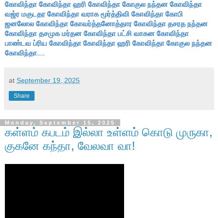
கோவிந்தா
கோவிந்தா ஹரி கோவிந்தா
கோகுல நந்தன கோவிந்தா
வஜ்ர மகுடதர கோவிந்தா
வராக மூர்த்திவி கோவிந்தா
கோபி
ஜனலோல கோவிந்தா
கோவர்த்தனோத்தார கோவிந்தா
தசரத நந்தன
கோவிந்தா
தசமுக மர்தன கோவிந்தா
பட்சி வாகன கோவிந்தா
பாண்டவ ப்ரிய கோவிந்தா
கோவிந்தா ஹரி கோவிந்தா
கோகுல நந்தன
கோவிந்தா....
at
September 19, 2025
Share
Monday, September 15, 2025
கள்ளம் கபடம் இல்லா உள்ளம் கொடு முருகா,
குகனே கந்தா, வேலவா வா!