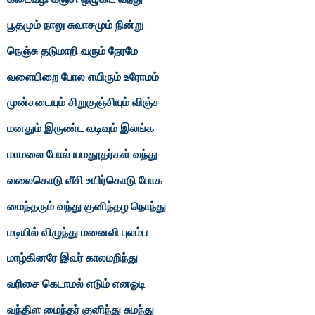
பூதமும் நாலு சுவாசமும் நின்று
நெஞ்சு தடுமாறி வரும் நேரமே
வளைபிறை போல எயிரும் உரோமம்
முன்சடையும் சிறுகுஞ்சியும் விஞ்ச
மனதும் இருண்ட வடிவும் இலங்க
மாமலை போல் யமதூதர்கள் வந்து
வலைகொடு வீசி உயிர்கொடு போக
மைந்தரும் வந்து குனிந்தழ நொந்து
மடியில் விழுந்து மனைவி புலம்ப
மாழ்கினரே இவர் காலமறிந்து
வரிசை கெடாமல் எடும் எனஓடி
வந்திள மைந்தர் குனிந்து சுமந்து