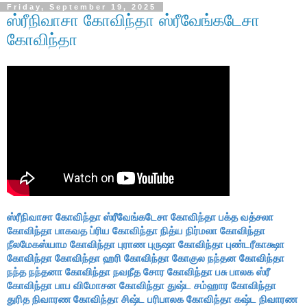
Friday, September 19, 2025
ஸ்ரீநிவாசா கோவிந்தா ஸ்ரீவேங்கடேசா
கோவிந்தா
ஸ்ரீநிவாசா கோவிந்தா
ஸ்ரீவேங்கடேசா கோவிந்தா
பக்த வத்சலா
கோவிந்தா
பாகவத ப்ரிய கோவிந்தா
நித்ய நிர்மலா கோவிந்தா
நீலமேகஸ்யாம கோவிந்தா
புராண புருஷா கோவிந்தா
புண்டரீகாக்ஷா
கோவிந்தா
கோவிந்தா ஹரி கோவிந்தா
கோகுல நந்தன கோவிந்தா
நந்த நந்தனா கோவிந்தா
நவநீத சோர கோவிந்தா
பசு பாலக ஸ்ரீ
கோவிந்தா
பாப விமோசன கோவிந்தா
துஷ்ட சம்ஹார கோவிந்தா
துரித நிவாரண கோவிந்தா
சிஷ்ட பரிபாலக கோவிந்தா
கஷ்ட நிவாரண