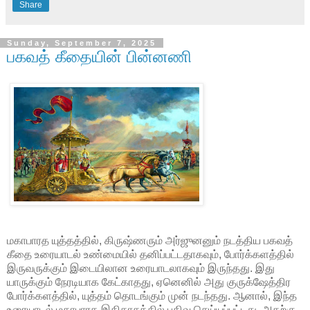
Share
Sunday, September 7, 2025
பகவத் கீதையின் பின்னணி
மகாபாரத யுத்தத்தில், கிருஷ்ணரும் அர்ஜுனனும் நடத்திய பகவத்
கீதை உரையாடல் உண்மையில் தனிப்பட்டதாகவும், போர்க்களத்தில்
இருவருக்கும் இடையிலான உரையாடலாகவும் இருந்தது. இது
யாருக்கும் நேரடியாக கேட்காதது, ஏனெனில் அது குருக்ஷேத்திர
போர்க்களத்தில், யுத்தம் தொடங்கும் முன் நடந்தது. ஆனால், இந்த
உரையாடல் மகாபாரத இதிகாசத்தில் பதிவு செய்யப்பட்டது, அதற்கு