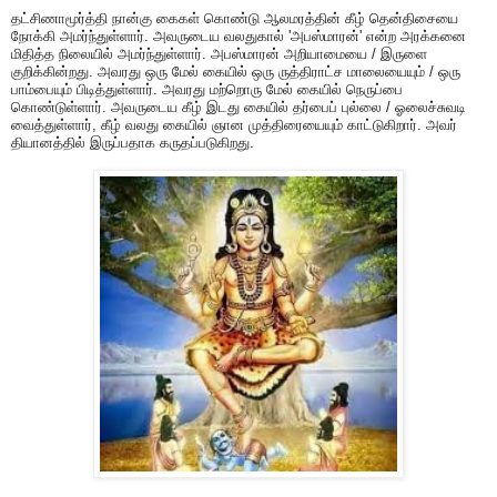
தட்சிணாமூர்த்தி நான்கு கைகள் கொண்டு ஆலமரத்தின் கீழ் தென்திசையை
நோக்கி அமர்ந்துள்ளார். அவருடைய வலதுகால் 'அபஸ்மாரன்' என்ற அரக்கனை
மிதித்த நிலையில் அமர்ந்துள்ளார். அபஸ்மாரன் அறியாமையை / இருளை
குறிக்கின்றது. அவரது ஒரு மேல் கையில் ஒரு ருத்திராட்ச மாலையையும் / ஒரு
பாம்பையும் பிடித்துள்ளார். அவரது மற்றொரு மேல் கையில் நெருப்பை
கொண்டுள்ளார். அவருடைய கீழ் இடது கையில் தர்பைப் புல்லை / ஓலைச்சுவடி
வைத்துள்ளார், கீழ் வலது கையில் ஞான முத்திரையையும் காட்டுகிறார். அவர்
தியானத்தில் இருப்பதாக கருதப்படுகிறது.