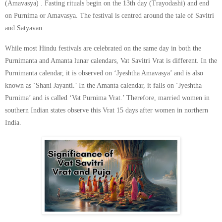
(Amavasya) . Fasting rituals begin on the 13th day (Trayodashi) and end
on Purnima or Amavasya. The festival is centred around the tale of Savitri
and Satyavan.
While most Hindu festivals are celebrated on the same day in both the
Purnimanta and Amanta lunar calendars, Vat Savitri Vrat is different. In the
Purnimanta calendar, it is observed on ‘Jyeshtha Amavasya’ and is also
known as ‘Shani Jayanti.’ In the Amanta calendar, it falls on ‘Jyeshtha
Purnima’ and is called ‘Vat Purnima Vrat.’ Therefore, married women in
southern Indian states observe this Vrat 15 days after women in northern
India.