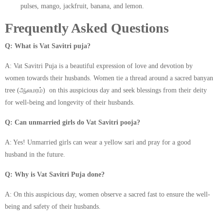
pulses, mango, jackfruit, banana, and lemon.
Frequently Asked Questions
Q: What is Vat Savitri puja?
A: Vat Savitri Puja is a beautiful expression of love and devotion by
women towards their husbands. Women tie a thread around a sacred banyan
tree
(ஆலமரம்) on this auspicious day and seek blessings from their deity
for well-being and longevity of their husbands.
Q: Can unmarried girls do Vat Savitri pooja?
A: Yes! Unmarried girls can wear a yellow sari and pray for a good
husband in the future.
Q: Why is Vat Savitri Puja done?
A: On this auspicious day, women observe a sacred fast to ensure the well-
being and safety of their husbands.