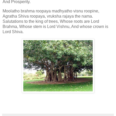
And Prosperity.
Moolatho brahma roopaya madhyatho visnu roopine,
Agratha Shiva roopaya, vruksha rajaya the nama.
Salutations to the king of trees, Whose roots are Lord
Brahma, Whose stem is Lord Vishnu, And whose crown is
Lord Shiva.