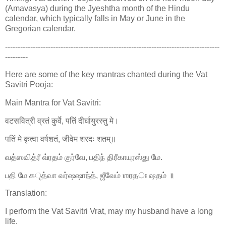
(Amavasya) during the Jyeshtha month of the Hindu
calendar, which typically falls in May or June in the
Gregorian calendar.
-------------------------------------------------------------------------------------
---------
Here are some of the key mantras chanted during the Vat
Savitri Pooja:
Main Mantra for Vat Savitri:
वटसवित्री व्रतं कुर्वे, पतिं दीर्घायुरस्तु मे।
पतिं मे कृत्वा वर्षशतं, जीवेम शरदः शतम्॥
வத்ஸவித்ரீ வ்ரதம் குர்வே, பதிந் திரீகாயுரஸ்து மே.
பதி மே கৃத்வா வர்ஷஷாந்த், ஜீவேம் ஶரதঃ ஷதம் ॥
Translation:
I perform the Vat Savitri Vrat, may my husband have a long
life.