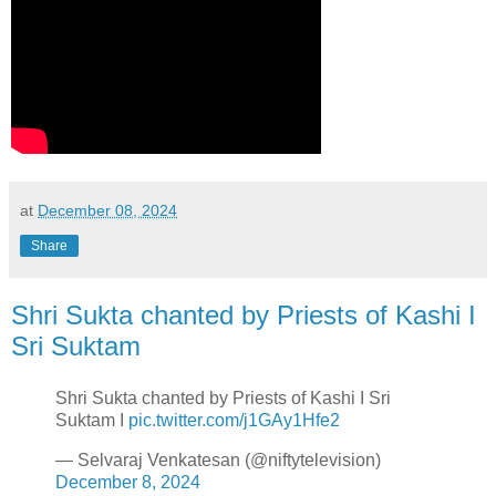
at
December 08, 2024
Share
Shri Sukta chanted by Priests of Kashi I
Sri Suktam
Shri Sukta chanted by Priests of Kashi I Sri
Suktam I
pic.twitter.com/j1GAy1Hfe2
— Selvaraj Venkatesan (@niftytelevision)
December 8, 2024