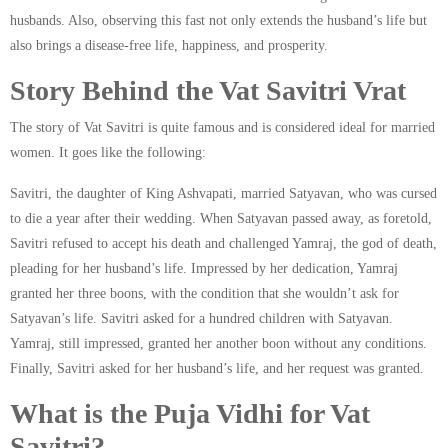
husbands. Also, observing this fast not only extends the husband’s life but
also brings a disease-free life, happiness, and prosperity.
Story Behind the Vat Savitri Vrat
The story of Vat Savitri is quite famous and is considered ideal for married
women. It goes like the following:
Savitri, the daughter of King Ashvapati, married Satyavan, who was cursed
to die a year after their wedding. When Satyavan passed away, as foretold,
Savitri refused to accept his death and challenged Yamraj, the god of death,
pleading for her husband’s life. Impressed by her dedication, Yamraj
granted her three boons, with the condition that she wouldn’t ask for
Satyavan’s life. Savitri asked for a hundred children with Satyavan.
Yamraj, still impressed, granted her another boon without any conditions.
Finally, Savitri asked for her husband’s life, and her request was granted.
What is the Puja Vidhi for Vat
Savitri?