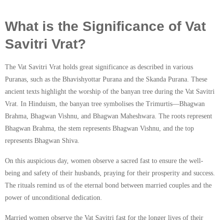
What is the Significance of Vat
Savitri Vrat?
The Vat Savitri Vrat holds great significance as described in various
Puranas, such as the Bhavishyottar Purana and the Skanda Purana. These
ancient texts highlight the worship of the banyan tree during the Vat Savitri
Vrat. In Hinduism, the banyan tree symbolises the Trimurtis—Bhagwan
Brahma, Bhagwan Vishnu, and Bhagwan Maheshwara. The roots represent
Bhagwan Brahma, the stem represents Bhagwan Vishnu, and the top
represents Bhagwan Shiva.
On this auspicious day, women observe a sacred fast to ensure the well-
being and safety of their husbands, praying for their prosperity and success.
The rituals remind us of the eternal bond between married couples and the
power of unconditional dedication.
Married women observe the Vat Savitri fast for the longer lives of their