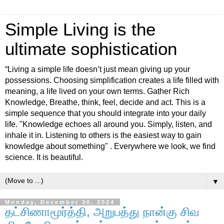
Simple Living is the
ultimate sophistication
“Living a simple life doesn’t just mean giving up your
possessions. Choosing simplification creates a life filled with
meaning, a life lived on your own terms. Gather Rich
Knowledge, Breathe, think, feel, decide and act. This is a
simple sequence that you should integrate into your daily
life. "Knowledge echoes all around you. Simply, listen, and
inhale it in. Listening to others is the easiest way to gain
knowledge about something" . Everywhere we look, we find
science. It is beautiful.
▼
Monday, December 30, 2024
தட்சிணாமூர்த்தி, அறுபத்து நான்கு சிவ