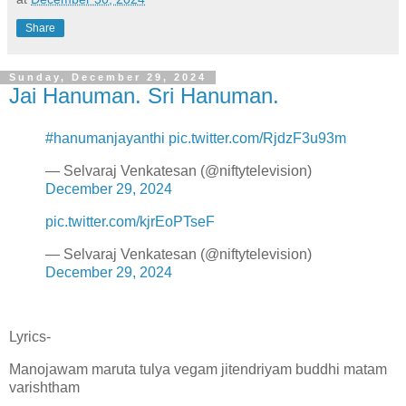
Share
Sunday, December 29, 2024
Jai Hanuman. Sri Hanuman.
#hanumanjayanthi
pic.twitter.com/RjdzF3u93m
— Selvaraj Venkatesan (@niftytelevision)
December 29, 2024
pic.twitter.com/kjrEoPTseF
— Selvaraj Venkatesan (@niftytelevision)
December 29, 2024
Lyrics-
Manojawam maruta tulya vegam jitendriyam buddhi matam
varishtham