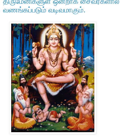
திருமேனிகளுள் ஒன்றாக சைவர்களால்
வணங்கப்படும் வடிவமாகும்.