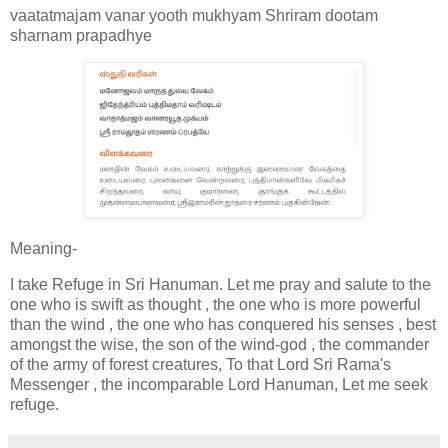
vaatatmajam vanar yooth mukhyam Shriram dootam
sharnam prapadhye
Meaning-
I take Refuge in Sri Hanuman. Let me pray and salute to the
one who is swift as thought , the one who is more powerful
than the wind , the one who has conquered his senses , best
amongst the wise, the son of the wind-god , the commander
of the army of forest creatures, To that Lord Sri Rama's
Messenger , the incomparable Lord Hanuman, Let me seek
refuge.